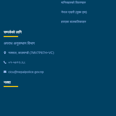
मानिसहरुको विवरणहरु
नेपाल प्रहरी (मुख्य पृष्ठ)
हराएका बालबालिकाहरु
सम्पर्कको लागि
अपराध अनुसन्धान विभाग
नक्साल, काठमाण्डौ (7MV7P87H+VC)
०१-५७१९८६८
cicu@nepalpolice.gov.np
नक्शा