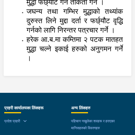
मुद्धा फर्छ्यौट गर्न ताकेता गर्ने ।
जघन्य तथा गम्भिर मुद्धाको तथ्यांक
दुरुस्त लिने मुद्दा दर्ता र फर्छ्यौट वृद्धि
गर्नको लागि निरन्तर पत्रचार गर्ने ।
हरेक आ.ब.मा कम्तिमा २ पटक मातहत
मुद्धा चल्ने इकाई हरुको अनुगमन गर्ने
।
प्रहरी कार्यालयका लिंकहरू
अन्य लिंकहरु
प्रदेश प्रहरी
पहिचान नखुलेका शवहरू र हराएका
मानिसहरुको विवरणहरु