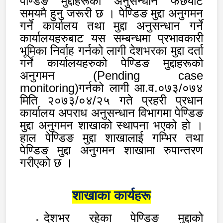
पेण्डिङ मुद्दाहरूको अनुसन्धान फछर्यौट
समयमै हुनु जरूरी छ । पेण्डिङ मुद्दा अनुगमन
गर्ने कार्यालय तथा मुद्दा अनुसन्धान गर्ने
कार्यालयहरुबाट यस सम्बन्धमा प्रभावकारी
भूमिका निर्वाह गर्नको लागी देशभरका मुद्दा दर्ता
गर्ने कार्यालयहरुको पेण्डिङ मुद्दाहरूको
अनुगमन (
Pending case
monitoring)गर्नको लागी आ.व.०७३/०७४
मिति २०७३/०४/२५ गते प्रहरी प्रधान
कार्यालय अपराध अनुसन्धान विभागमा पेण्डिङ
मुद्दा अनुगमन शाखाको स्थापना भएको हो ।
हाल पेण्डिङ मुद्दा शाखालाई गम्भिर तथा
पेण्डिङ मुद्दा अनुगमन शाखामा रुपान्तरण
गरीएको छ ।
शाखाका कार्यहरू
देशभर रहेका पेण्डिङ मुद्दाको