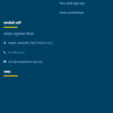
नेपाल प्रहरी (मुख्य पृष्ठ)
हराएका बालबालिकाहरु
सम्पर्कको लागि
अपराध अनुसन्धान विभाग
नक्साल, काठमाण्डौ (7MV7P87H+VC)
०१-५७१९८६८
cicu@nepalpolice.gov.np
नक्शा