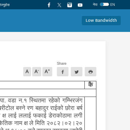
नेपा
EN
Low Bandwidth
Share
-
+
A
A
A
कै
 वडा न.१ स्थितमा रहेको गम्भिरजंग
ीटोल बस्ने रण बहादुर राईको छोरा बर्ष
ाम क्ष लाई ललाई फकाई डेराकोठामा लगी
ंकेतिक नाम क्ष ले मिति २०८२।०२।२०