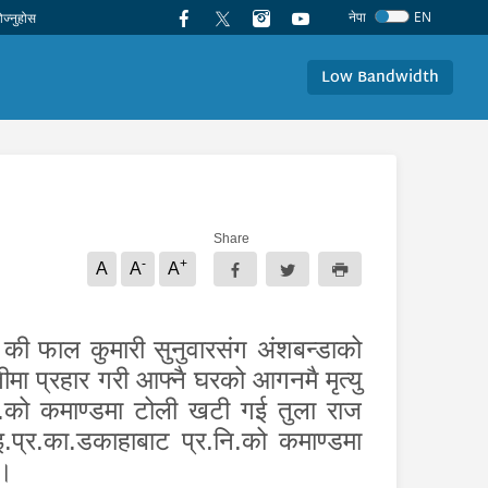
नेपा
EN
Low Bandwidth
Share
-
+
A
A
A
५ की फाल कुमारी सुनुवारसंग अंशबन्डाको
मा प्रहार गरी आफ्नै घरको आगनमै मृत्यु
.ह.को कमाण्डमा टोली खटी गई तुला राज
.प्र.का.डकाहाबाट प्र.नि.को कमाण्डमा
 ।