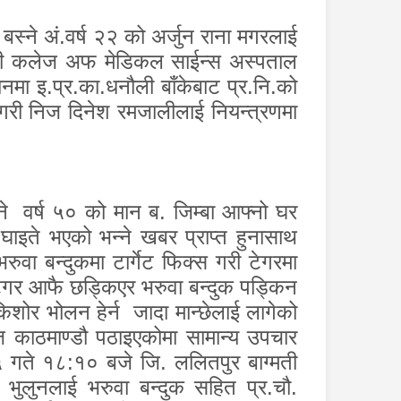
बस्ने अं.वर्ष २२ को अर्जुन राना मगरलाई
ीवनी कलेज अफ मेडिकल साईन्स अस्पताल
ानमा इ.प्र.का.धनौली बाँकेबाट प्र.नि.को
री निज दिनेश रमजालीलाई नियन्त्रणमा
स्ने वर्ष ५० को मान ब. जिम्बा आफ्नो घर
ाइते भएको भन्ने खबर प्राप्त हुनासाथ
रुवा बन्दुकमा टार्गेट फिक्स गरी टेगरमा
 टेगर आफै छड्किएर भरुवा बन्दुक पड्किन
िशोर भोलन हेर्न जादा मान्छेलाई लागेको
काठमाण्डौ पठाइएकोमा सामान्य उपचार
५ गते १८:१० बजे जि. ललितपुर बाग्मती
 भुलुनलाई भरुवा बन्दुक सहित प्र.चौ.