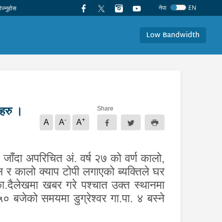
नेपा
EN
Low Bandwidth
हरु ।
Share
-
+
A
A
A
 जाँदा अपरिचित अं. वर्ष २७ को वर्ण कालो
,
ल र कालो क्याप टोपी लगाएको ब्यक्तिले घर
का.दैलेखमा खबर गरे पश्चात उक्त स्थानमा
बजेको समयमा डुग्रेश्वर गा.पा. ४ बस्ने