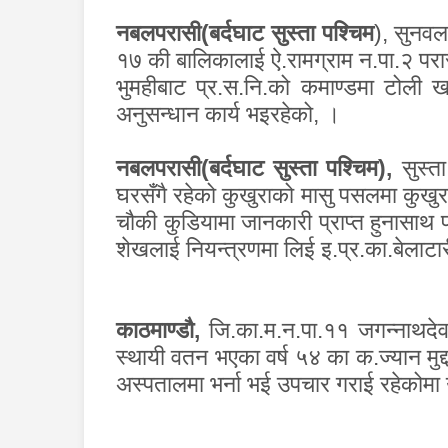
नबलपरासी(बर्दघाट सुस्ता पश्चिम
)
,
सुनवल 
१७ की बालिकालाई ऐ.रामग्राम न.पा.२ परासी ब
भुमहीबाट प्र.स.नि.को कमाण्डमा टोली 
अनुसन्धान कार्य भइरहेको
,
।
नबलपरासी(बर्दघाट सुस्ता पश्चिम)
,
सुस्त
घरसँगै रहेको कुखुराको मासु पसलमा कुखुरा
चौकी कुडियामा जानकारी प्राप्त हुनासा
शेखलाई नियन्त्रणमा लिई इ.प्र.का.बेलाटा
काठमाण्डौ
,
जि.का.म.न.पा.११ जगन्नाथदेवल
स्थायी वतन भएका वर्ष ५४ का क.ज्यान मुद्दा
अस्पतालमा भर्ना भई उपचार गराई रहेकोमा