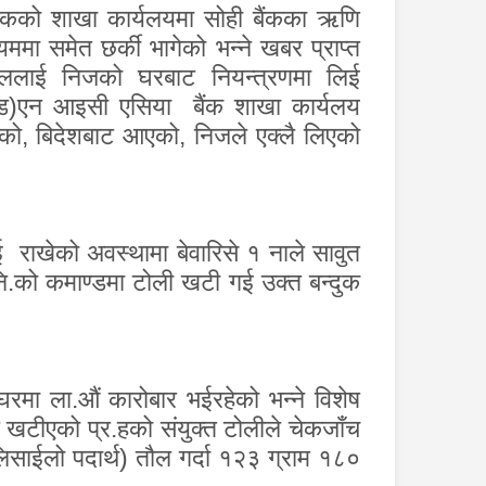
कको शाखा कार्यलयमा सोही बैंकका ऋणि
ममा समेत छर्की भागेको भन्ने खबर प्राप्त
ेललाई निजको घरबाट नियन्त्रणमा लिई
ड)एन आइसी एसिया बैंक शाखा कार्यलय
ेको
,
बिदेशबाट आएको
,
निजले एक्लै लिएको
राखेको अवस्थामा बेवारिसे १ नाले सावुत
र.नि.को कमाण्डमा टोली खटी गई उक्त बन्दुक
घरमा ला.औं कारोबार भईरहेको भन्ने विशेष
 खटीएको प्र.हको संयुक्त टोलीले चेकजाँच
लिसाईलो पदार्थ) तौल गर्दा १२३ ग्राम १८०