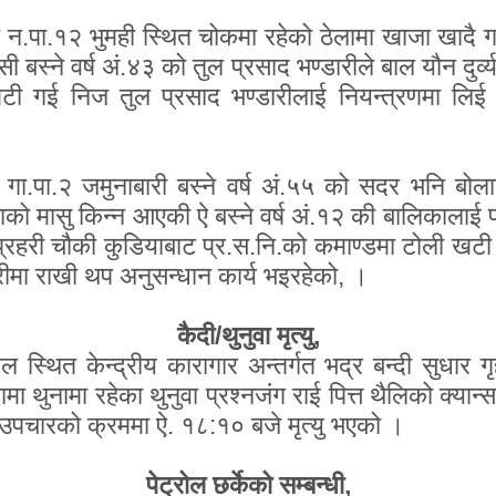
न.पा.१२ भुमही स्थित चोकमा रहेको ठेलामा खाजा खादै गरे
स्ने वर्ष अं.४३ को तुल प्रसाद भण्डारीले बाल यौन दुर्व्य
खटी गई निज तुल प्रसाद भण्डारीलाई नियन्त्रणमा लिई
ा गा.पा.२ जमुनाबारी बस्ने वर्ष अं.५५ को सदर भनि ब
को मासु किन्न आएकी ऐ बस्ने वर्ष अं.१२ की बालिकालाई फ
थ प्रहरी चौकी कुडियाबाट प्र.स.नि.को कमाण्डमा टोली 
रीमा राखी थप अनुसन्धान कार्य भइरहेको
,
।
कैदी/थुनुवा मृत्यु
,
 स्थित केन्द्रीय कारागार अन्तर्गत भद्र बन्दी सुधार ग
मा थुनामा रहेका थुनुवा प्रश्नजंग राई पित्त थैलिको क्यान्स
 उपचारको क्रममा ऐ. १८:१० बजे मृत्यु भएको ।
पेट्रोल छर्केको सम्बन्धी
,