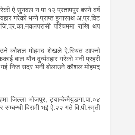
की ऐ.सुनवल न.पा.१२ प्रतापपुर बस्ने वर्ष
वहार गरेको भन्ने प्राप्त हुनासाथ अ.प्र.विट
 जि.प्र.का.नवलपरासी पश्चिममा राखि थप
ोलाउने कौशल मोहमद शेखले ऐ.स्थित आफ्नो
काई बाल यौन दुर्व्यवहार गरेको भनी प्रहरी
खटी गई निज सदर भनी बोलाउने कौशल मोहमद
ृहमा जिल्ला भोजपुर
,
ट्याम्केमैयुङगा.पा.०४
र सम्बन्धी बिरामी भई ऐ.२२ गते वि.पी.स्मृती