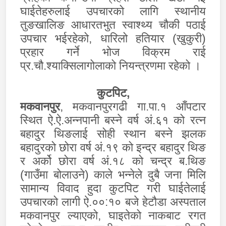
घाईतेहरुलाई उपचारको लागि स्थानीय
तुङखालिङ आधारतभुत स्वाश्थ्य चौकी पठाई
उपचार भईरहेको
,
धारिलो हतियार (खुकुरी)
प्रहार गर्ने भोज विक्रम राई
प्र.चौ.श्याक्सिलागोलाको नियन्त्रणमा रहेको ।
कुटपिट
,
मकवानपुर
, मकवानपुरगढी गा.पा.१ आँपटार
स्थित ऐ.ऐ.अन्नपानी बस्ने वर्ष अं.६१ को रत्न
बहादुर थिङलाई सोही स्थान बस्ने झलक
बहादुरको छोरा वर्ष अं.१९ को इन्द्र बहादुर थिङ
र अर्को छोरा वर्ष अं.१८ को चन्द्र ब.थिङ
(गाउँमा बोलाउने) काले भन्नेले दुबै जना मिलि
सामान्य विवाद हुदा कुटपिट गरी घाईतेलाई
उपचारको लागी ऐ.००:१० बजे हेटौडा अस्पताल
मकवानपुर ल्याएको
,
घाइतेको नाकबाट रगत