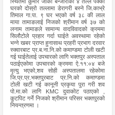
स्थितमा कुमार जाकी बन्जाराको ४ तल्ले पक्की
घरको दोस्रो तल्लामा डेरागरी बस्ने जि.काभ्रे
तिमाल गा.पा. ९ घर भएको वर्ष ३८ की लाल
माया तामाङलाई निजको श्रीमान वर्ष ३७ को
लनाम तामाङले सामान्य वादविवादको क्रममा
सिलौटोले प्रहार गर्दा घाईते अवस्थामा रहेको
भन्ने खबर प्राप्त हुनासाथ प्रहरी प्रभाग दरवार
स्क्वारबाट प्र.ब.ना.नि.को कमाण्डमा टोली खटी
गई घाईतेलाई उपचारको लागि भक्तपुर अस्पताल
पठाईएकोमा उपचारको क्रममा ऐ.११:०४ बजे
मृत्यु भएको
,
शव सोही अस्पतालमा रहेकोमा
जि.प्र.प्र.भक्तपुरबाट प्र.नि.को कमाण्डमा
टोली खटी गई कानूनी प्रकृया पुरा गरी शव
पो.मा.को लागि
KMC
दुवाकोट पठाएको
,
कुटपिट गर्ने निजको श्रीमान परिसर भक्तपुरको
नियन्त्रणमा ।