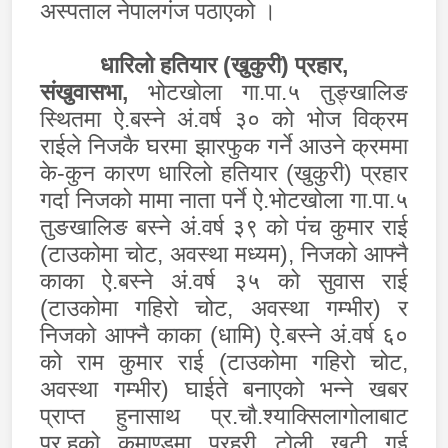
अस्पताल नेपालगंज पठाएको ।
धारिलो हतियार (खुकुरी) प्रहार
,
संखुवासभा,
भोटखोला गा.पा.५ तुङ्खालिङ
स्थितमा ऐ.बस्ने अं.वर्ष ३० को भोज विक्रम
राईले निजकै घरमा झारफुक गर्ने आउने क्रममा
के-कुन कारण धारिलो हतियार (खुकुरी) प्रहार
गर्दा निजको मामा नाता पर्ने ऐ.भोटखोला गा.पा.५
तुङखालिङ बस्ने अं.वर्ष ३९ को पंच कुमार राई
(टाउकोमा चोट
,
अवस्था मध्यम)
,
निजको आफ्नै
काका ऐ.बस्ने अं.वर्ष ३५ को सुवास राई
(टाउकोमा गहिरो चोट
,
अवस्था गम्भीर) र
निजको आफ्नै काका (धामि) ऐ.बस्ने अं.वर्ष ६०
को राम कुमार राई (टाउकोमा गहिरो चोट
,
अवस्था गम्भीर) घाईते बनाएको भन्ने खबर
प्राप्त हुनासाथ प्र.चौ.श्याक्सिलागोलाबाट
प्र.हको कमाण्डमा प्रहरी टोली खटी गई