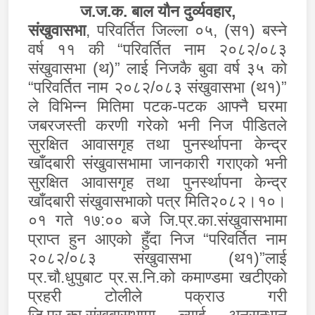
ज.ज.क. बाल यौन दुर्व्यवहार
,
संखुवासभा
, परिवर्तित जिल्ला ०५
, (
स१) बस्ने
वर्ष ११ की
“
परिवर्तित नाम २०८२/०८३
संखुवासभा (थ)
”
लाई निजकै बुवा वर्ष ३५ को
“
परिवर्तित नाम २०८२/०८३ संखुवासभा (थ१)
”
ले विभिन्न मितिमा पटक-पटक आफ्नै घरमा
जबरजस्ती करणी गरेको भनी निज पीडितले
सुरक्षित आवासगृह तथा पुनर्स्थापना केन्द्र
खाँदबारी संखुवासभामा जानकारी गराएको भनी
सुरक्षित आवासगृह तथा पुनर्स्थापना केन्द्र
खाँदबारी संखुवासभाको पत्र मिति२०८२।१०।
०१ गते १७:०० बजे जि.प्र.का.संखुवासभामा
प्राप्‍त हुन आएको हुँदा निज
“
परिवर्तित नाम
२०८२/०८३ संखुवासभा (थ१)
”
लाई
प्र.चौ.धुपुबाट प्र.स.नि.को कमाण्डमा खटीएको
प्रहरी टोलीले पक्राउ गरी