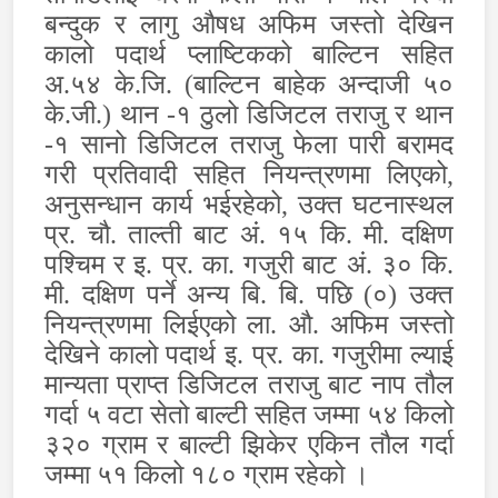
बन्दुक र लागु औषध अफिम जस्तो देखिन
कालो पदार्थ प्लाष्टिकको बाल्टिन सहित
अ.५४ के.जि. (बाल्टिन बाहेक अन्दाजी ५०
के.जी.) थान -१ ठुलो डिजिटल तराजु र थान
-१ सानो डिजिटल तराजु फेला पारी बरामद
गरी प्रतिवादी सहित नियन्त्रणमा लिएको
,
अनुसन्धान कार्य भईरहेको
,
उक्त घटनास्थल
प्र. चौ. ताल्ती बाट अं. १५ कि. मी. दक्षिण
पश्चिम र इ. प्र. का. गजुरी बाट अं. ३० कि.
मी. दक्षिण पर्ने अन्य बि. बि. पछि (०) उक्त
नियन्त्रणमा लिईएको ला. औ. अफिम जस्तो
देखिने कालो पदार्थ इ. प्र. का. गजुरीमा ल्याई
मान्यता प्राप्त डिजिटल तराजु बाट नाप तौल
गर्दा ५ वटा सेतो बाल्टी सहित जम्मा ५४ किलो
३२० ग्राम र बाल्टी झिकेर एकिन तौल गर्दा
जम्मा ५१ किलो १८० ग्राम रहेको ।