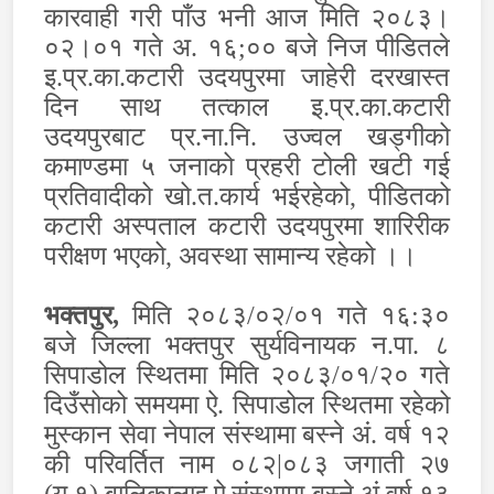
कारवाही गरी पाँउ भनी आज मिति २०८३।
०२।०१ गते अ. १६
;
०० बजे निज पीडितले
इ.प्र.का.कटारी उदयपुरमा जाहेरी दरखास्त
दिन साथ तत्काल इ.प्र.का.कटारी
उदयपुरबाट प्र.ना.नि. उज्वल खड्गीको
कमाण्डमा ५ जनाको प्रहरी टोली खटी गई
प्रतिवादीको खो.त.कार्य भईरहेको
,
पीडितको
कटारी अस्पताल कटारी उदयपुरमा शारिरीक
परीक्षण भएको
,
अवस्था सामान्य रहेको ।।
भक्तपुर,
मिति २०८३/०२/०१ गते १६:३०
बजे जिल्ला भक्तपुर सुर्यविनायक न.पा. ८
सिपाडोल स्थितमा‌ मिति २०८३/०१/२० गते
दिउँसोको समयमा ऐ. सिपाडोल स्थितमा रहेको
मुस्कान सेवा नेपाल संस्थामा बस्ने अं. वर्ष १२
की परिवर्तित नाम ०८२
|
०८३ जगाती २७