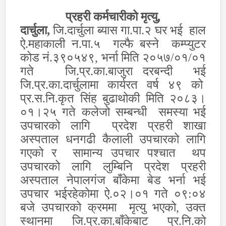
प्रहरी कर्मचारीको मृत्यु
,
दार्चुला,
जि.दार्चुला ब्यास गा.पा.२ घर भई हाल
ऐ.महाकाली न.पा.५ गल्फै बस्ने कम्प्युटर
कोड नं.३९०५४९
,
भर्ना मिति २०५७/०१/०१
गते जि.प्र.का.बाजुरा दरबन्दी भई
जि.प्र.का.दार्चुलामा कार्यरत वर्ष ४९ को
प्र.स.नि.कृत सिंह बुढाथोकी मिति २०८३।
०१।२५ गते कलेजो सम्बन्धी समस्या भई
उपचारको लागि प्रदेश प्रहरी शाखा
अस्पताल धनगढी कैलाली उपचारको लागि
गएको र सामान्य उपचार पश्चात थप
उपचारको लागि लुम्बिनि प्रदेश प्रहरी
अस्पताल नेपालगंज बाँकेमा बेड भर्ना भई
उपचार भईरहेकोमा ऐ.०२।०१ गते ०९:०४
बजे उपचारको क्रममा मृत्यु भएको
,
उक्त
स्थानमा जि.प्र.का.बाँकेबाट प्र.नि.को