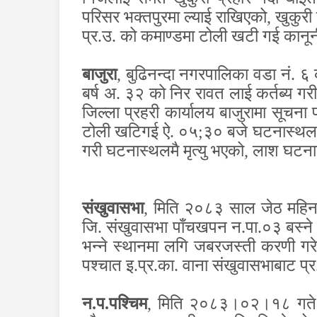
परिसर भक्तपुरमा ल्याई राखिएको
,
खुकुरी 
प्र.उ. को कमाण्डमा टोली
खटी गई कानूनी
बाजुरा
,
बुढिनन्दा नगरपालिका वडा नं. ६ 
बर्ष अ. ३२ को निर रावत लाई कर्तब्य ग
जिल्ला प्रहरी कार्यालय बाजुरामा सूचना 
टोली खटिगई ऐ. ०५
;
३० बजे घटनास्थल पु
गरी घटनास्थलमै मृत्यु भएको
,
लाश घटनास
संखुवासभा
,
मिति २०८३ साल जेठ महिन
जि. संखुवासभा पाँचखपन न.पा.०३ बस्ने 
भन्ने स्थानमा लगि जबरजस्ती करणी गर
पश्चात इ.प्र.का. वाना संखुवासभाबाट 
न.प.पश्चिम
,
मिति २०८३।०२।१८ गते रात