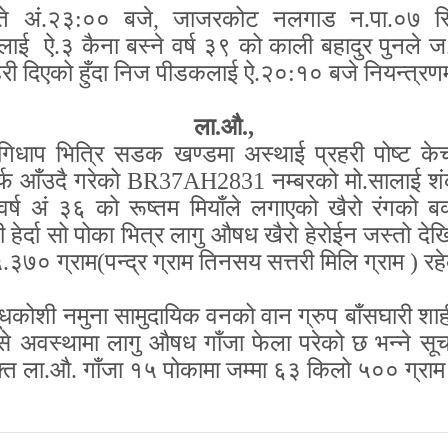
 अं.२३:०० बजे
,
जाजरकोट नलगाड न.पा.०७ स्
िलालाई ऐ.३ कैना बस्ने वर्ष ३९ को काली बहादुर पु
ेरी दिएको हुँदा निज पीडकलाई ऐ.२०:१० बजे नियन्त्र
ला.औ.
,
ोगिधाप भित्रि सडक खण्डमा अस्थाई प्रहरी पोष्ट क
र्फ आँउदै गरेको
BR
37
AH
2831 नम्बरको मो.सालाई शंक
र्ष अं ३६ को रूष्तम मियाँले लगाएको खैरो रंगको बक
हेर्दा सो पोका भित्र लागु औषध खैरो हेरोईन जस्तो देख
 १५.३७० ग्राम(पन्द्र ग्राम तिनसय सत्तरी मिलि ग्राम 
 दूधकोशी नमुना सामुदायिक वनको वान ग्रुप बाँसघारी शा
े अवस्थामा लागु औषध गाँजा फेला परेको छ भन्ने सूचना
क्त ला.औ. गाँजा १५ पोकामा जम्मा ६३ किलो ५०० ग्रा