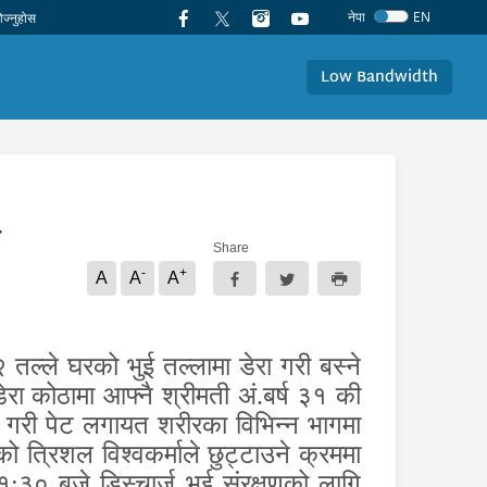
नेपा
EN
Low Bandwidth
Share
-
+
A
A
A
२ तल्ले घरको भुई तल्लामा डेरा गरी बस्ने
ेरा कोठामा आफ्नै श्रीमती अं.बर्ष ३१ की
ार गरी पेट लगायत शरीरका विभिन्न भागमा
 त्रिशल विश्वकर्माले छुट्टाउने क्रममा
:३० बजे डिस्चार्ज भई संरक्षणको लागि