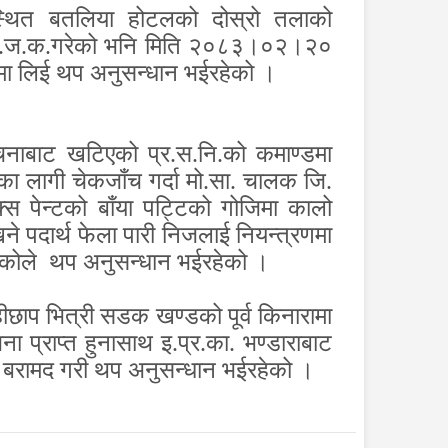
थित बतलिया होटलको दोस्रो तलाको
नले ज.ज.क.गरेको भनि मिति २०८३।०२।२०
णमा लिई थप अनुसन्धान भईरहेको ।
ेचनाबाट खटिएको प्र.स.नि.को कमाण्डमा
ा लागी चेकजाँच गर्दा मो.सा. चालक जि.
्स पेन्टको बाँया पट्टिको गोजिमा कालो
िने पदार्थ फेला पारी निजलाई नियन्त्रणमा
) रहेकोले थप अनुसन्धान भईरहेको ।
हीछाप भित्री सडक खण्डको पूर्व किनारामा
 प्राप्त हुनासाथ इ.प्र.का. भण्डाराबाट
म बरामद गरी थप अनुसन्धान भईरहेको ।