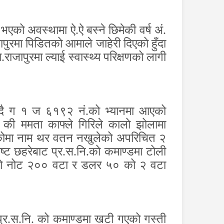
 भएको अवस्थामा ऐ.ऐ बस्ने छिमेकी वर्ष अं.
ुरमा पिडितको आमाले जाहेरी दिएको हुँदा
ाजापुरमा ल्याई स्वास्थ्य परिक्षणको लागी
 हुदै ग १ ज ६१९२ नं.को भ्यानमा आएको
० की ममता काफ्ले गिरिले कालो झोलामा
एकोमा नाम थर वतन नखुलेको अपरिचित २
ोष्ट छहरेबाट प्र.स.नि.को कमाण्डमा टोली
 को नोट २०० वटा र डलर ५० को २ वटा
प्र.स.नि. को कमाण्डमा खटी गएको गस्ती