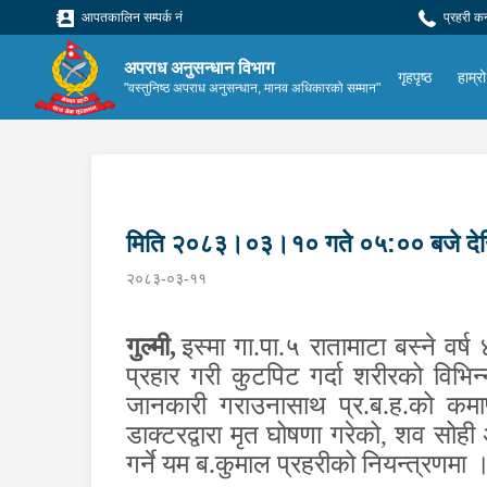
आपतकालिन सम्पर्क नं
प्रहरी क
अपराध अनुसन्धान विभाग
गृहपृष्ठ
हाम्रो
"वस्तुनिष्ठ अपराध अनुसन्धान, मानव अधिकारको सम्मान"
मिति २०८३।०३।१० गते ०५:०० बजे द
२०८३-०३-११
गुल्मी,
इस्मा गा.पा.५ रातामाटा बस्ने वर
प्रहार गरी कुटपिट गर्दा शरीरको विभि
जानकारी गराउनासाथ प्र.ब.ह.को कमा
डाक्टरद्वारा मृत घोषणा गरेको
,
शव सोही 
गर्ने यम ब.कुमाल प्रहरीको नियन्त्रणमा 